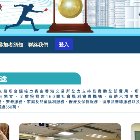
使用者帳號選單
登入
參加者須知
聯絡我們